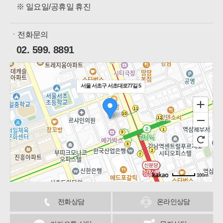
※ 일요일/공휴일 휴진
ㆍ전화문의
02. 599. 8891
서울 서초구 서초대로77길 5
100m
길찾기
전화상담
온라인상담