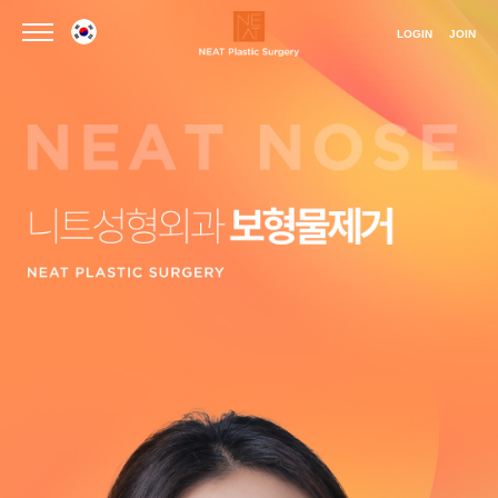
LOGIN
JOIN
언어선택