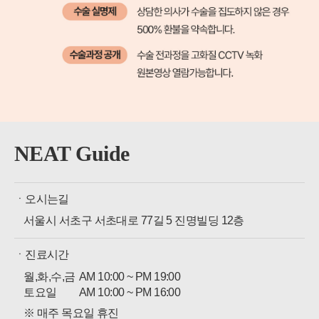
NEAT Guide
ㆍ오시는길
서울시 서초구 서초대로 77길 5 진명빌딩 12층
ㆍ진료시간
월,화,수,금
AM 10:00 ~ PM 19:00
토요일
AM 10:00 ~ PM 16:00
※ 매주 목요일 휴진