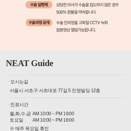
NEAT Guide
ㆍ오시는길
서울시 서초구 서초대로 77길 5 진명빌딩 12층
ㆍ진료시간
월,화,수,금
AM 10:00 ~ PM 19:00
토요일
AM 10:00 ~ PM 16:00
※ 매주 목요일 휴진