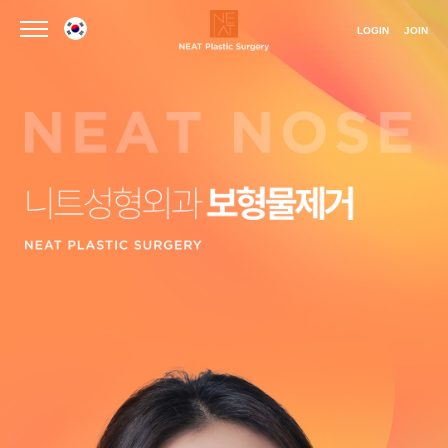
LOGIN
JOIN
언어선택