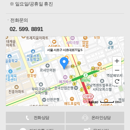
※ 일요일/공휴일 휴진
ㆍ전화문의
02. 599. 8891
서울 서초구 서초대로77길 5
100m
길찾기
전화상담
온라인상담